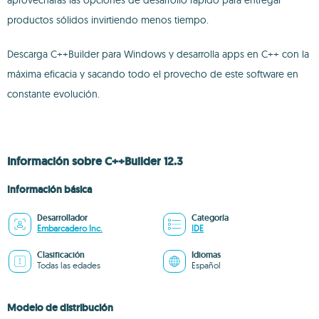
aprovecharás las opciones de desarrollo rápido para entregar
productos sólidos invirtiendo menos tiempo.
Descarga C++Builder para Windows y desarrolla apps en C++ con la
máxima eficacia y sacando todo el provecho de este software en
constante evolución.
Información sobre C++Builder 12.3
Información básica
Desarrollador
Categoría
Embarcadero Inc.
IDE
Clasificación
Idiomas
Todas las edades
Español
Modelo de distribución