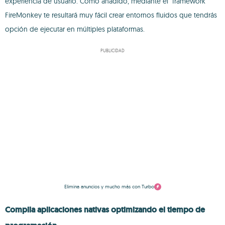
experiencia de usuario. Como añadido, mediante el "framework"
FireMonkey te resultará muy fácil crear entornos fluidos que tendrás
opción de ejecutar en múltiples plataformas.
PUBLICIDAD
Elimina anuncios y mucho más con Turbo
Compila aplicaciones nativas optimizando el tiempo de