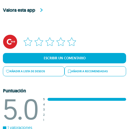
Valora esta app
ESCRIBIR UN COMENTARIO
AÑADIR A LISTA DE DESEOS
AÑADIR A RECOMENDADAS
Puntuación
5.0
5
4
3
2
1
1 valoraciones