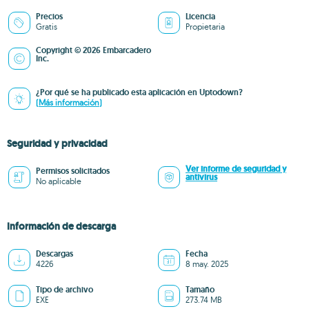
Precios
Licencia
Gratis
Propietaria
Copyright © 2026 Embarcadero
Inc.
¿Por qué se ha publicado esta aplicación en Uptodown?
(Más información)
Seguridad y privacidad
Ver informe de seguridad y
Permisos solicitados
antivirus
No aplicable
Información de descarga
Descargas
Fecha
4226
8 may. 2025
Tipo de archivo
Tamaño
EXE
273.74 MB