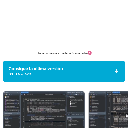
Elimina anuncios y mucho más con Turbo
Consigue la última versión
12.3
8 May. 2025